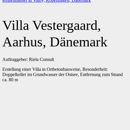
Reihenhäuser in Valby, Kopenhagen, Dänemark
Villa Vestergaard,
Aarhus, Dänemark
Auftraggeber: Riela Consult
Erstellung einer Villa in Ortbetonbauweise, Besonderheit:
Doppelkeller im Grundwasser der Ostsee, Entfernung zum Strand
ca. 80 m