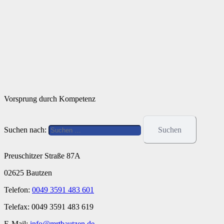
Vorsprung durch Kompetenz
Suchen nach:
Preuschitzer Straße 87A
02625 Bautzen
Telefon:
0049 3591 483 601
Telefax: 0049 3591 483 619
E-Mail:
info@mrtbautzen.de