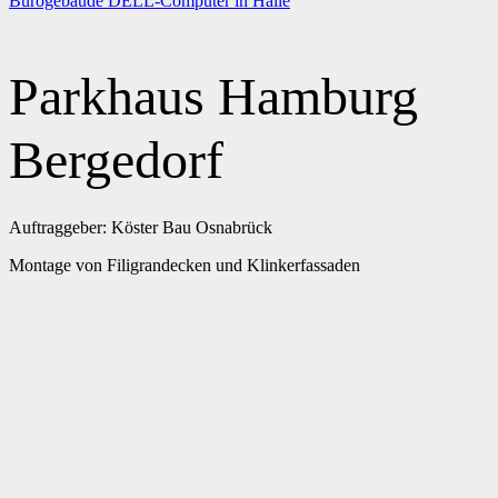
Bürogebäude DELL-Computer in Halle
Parkhaus Hamburg
Bergedorf
Auftraggeber: Köster Bau Osnabrück
Montage von Filigrandecken und Klinkerfassaden