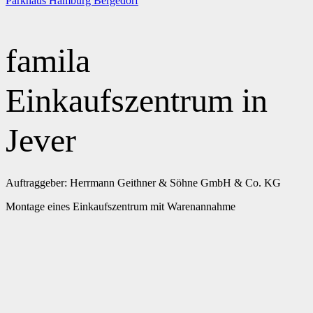
Parkhaus Hamburg Bergedorf
famila
Einkaufszentrum in
Jever
Auftraggeber: Herrmann Geithner & Söhne GmbH & Co. KG
Montage eines Einkaufszentrum mit Warenannahme